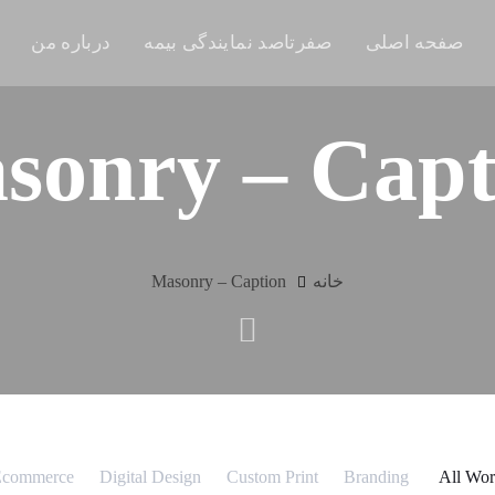
صفحه اصلی
صفرتاصد نمایندگی بیمه
درباره من
sonry – Capt
خانه
Masonry – Caption
commerce
Digital Design
Custom Print
Branding
All Wo