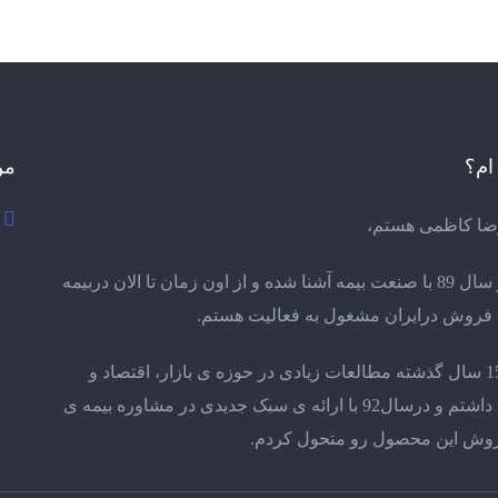
ام؟
من
ضا کاظمی هستم،
اولین بار سال 89 با صنعت بیمه آشنا شده و از اون زمان تا الان دربیمه
فروش درایران مشغول به فعالیت هستم.
در طی 15 سال گذشته مطالعات زیادی در حوزه ی بازار، اقتصاد و
بازاریابی داشتم و درسال92 با ارائه ی سبک جدیدی در مشاوره بیمه ی
روش این محصول رو متحول کردم.