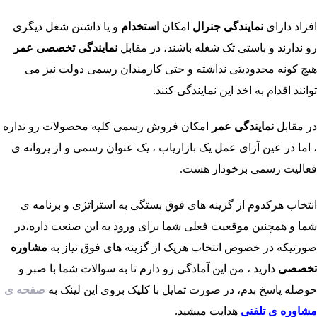
افراد دارای
نمایندگی جنرال
امکان
استخدام
و یا داشتن شغل دیگری
رو ندارند و باستی تک شغله باشند، در مقابل
نمایندگی تخصصی
عمر
هیچ کونه محدودیتی نداشته و حتی کارمندان رسمی دولت نیز می
توانند اقدام به اخد این نمایندگی کنند.
در مقابل
نمایندگی عمر
امکان فروش رسمی کلیه محصولات رو نداره
، اما در عین آزای عمل یک بازاریاب ، یک عنوان رسمی و از پروانه ی
فعالیت رسمی برخودار هست.
انتخاب هرکدوم از گزینه های فوق بستگی به استراتژی و برنامه ی
شما و همچنین موقعیت فعلی شما برای ورود به این صنعت داره،در
صورتیکه در خصوص انتخاب هریک از گزینه های فوق نیاز به
مشاوره
تخصصی
دارید ، من این آمادگی رو دارم تا به سوالات شما با صبر و
حوصله پاسخ بدم، در صورت تمایل با کلیک بروی این
لینک
به
صفحه ی
مشاوره ی تلفنی
هدایت میشید.