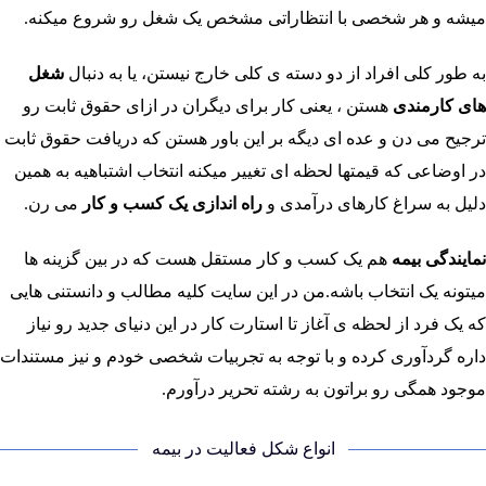
میشه و هر شخصی با انتظاراتی مشخص یک شغل رو شروع میکنه.
به طور کلی افراد از دو دسته ی کلی خارج نیستن، یا به دنبال
شغل
های کارمندی
هستن ، یعنی کار برای دیگران در ازای حقوق ثابت رو
ترجیح می دن و عده ای دیگه بر این باور هستن که دریافت حقوق ثابت
در اوضاعی که قیمتها لحظه ای تغییر میکنه انتخاب اشتباهیه به همین
دلیل به سراغ کارهای درآمدی و
راه اندازی یک کسب و کار
می رن.
نمایندگی بیمه
هم یک کسب و کار مستقل هست که در بین گزینه ها
میتونه یک انتخاب باشه.من در این سایت کلیه مطالب و دانستنی هایی
که یک فرد از لحظه ی آغاز تا استارت کار در این دنیای جدید رو نیاز
داره گردآوری کرده و با توجه به تجربیات شخصی خودم و نیز مستندات
موجود همگی رو براتون به رشته تحریر درآورم.
انواع شکل فعالیت در بیمه