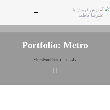
Toggle
navigation
Portfolio: Metro
خانه
Portfolios
Metro