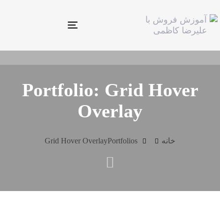
Toggle
navigation
Portfolio: Grid Hover
Overlay
خانه
Portfolios
Grid Hover Overlay