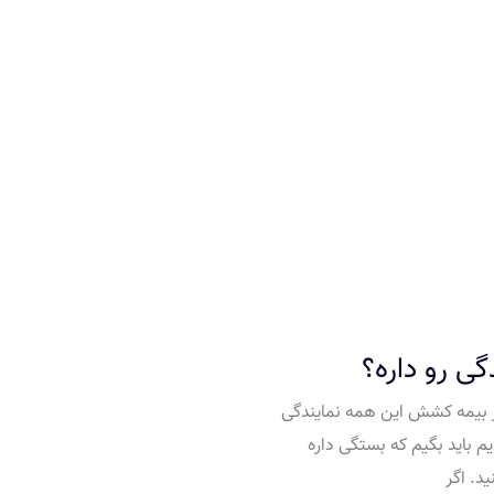
گی رو داره؟
ار بیمه کشش این همه نمایندگی
م باید بگیم که بستگی داره
د. اگر