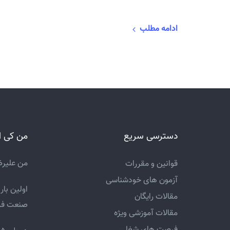
ادامه مطلب
دسترسی سریع
من کی ا
من علیرض
قوانین و مقررات
آزمون های خودشناسی
مقالات رایگان
صنعت فر
مقالات آموزشی ویژه
فرصت های شغلی