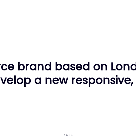
e brand based on London
evelop a new responsive,
DATE