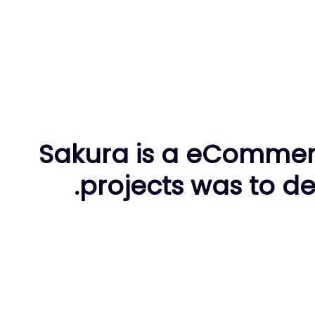
Sakura is a eCommerc
projects was to d