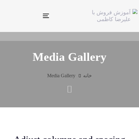
Toggle
navigation
Media Gallery
خانه
Media Gallery