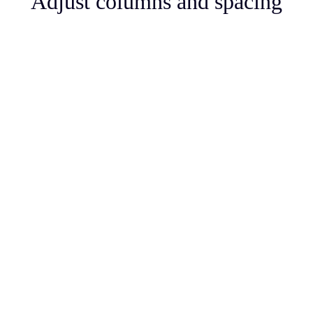
Adjust columns and spacing