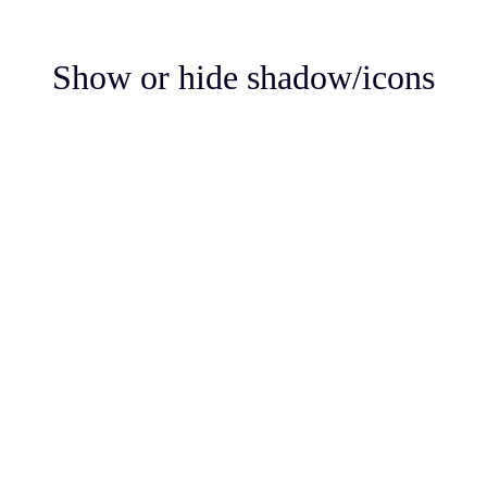
Show or hide shadow/icons