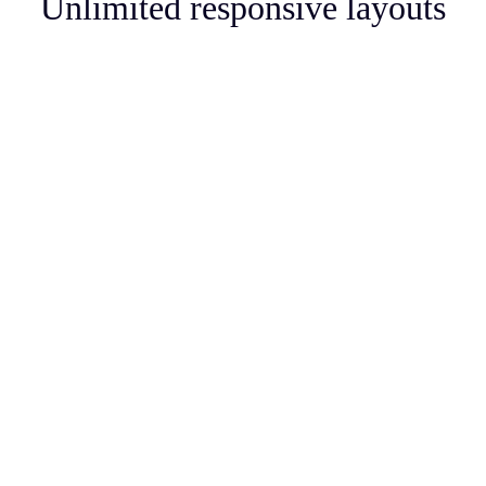
Unlimited responsive layouts