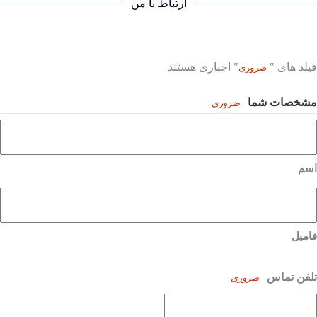
ارتباط با من
فیلد های "
" اجباری هستند
ضروری
مشخصات شما
ضروری
اسم
فامیل
تلفن تماس
ضروری