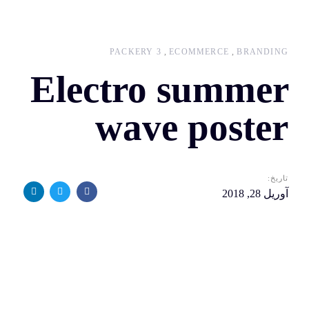
PACKERY 3
ECOMMERCE
BRANDING
Electro summer
wave poster
تاریخ:
آوریل 28, 2018